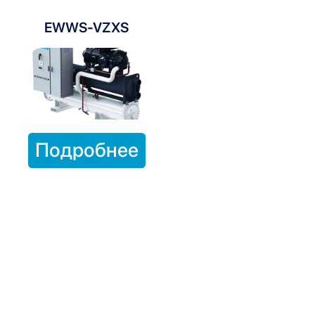
EWWS-VZXS
Подробнее
Чиллеры с водяным конденсатором
Чиллеры с водяным конденсатором
– это эффективные
системы охлаждения, предназначенные для крупных
объектов, таких как офисные здания, торговые центры и
производственные предприятия. Водяные чиллеры Daikin