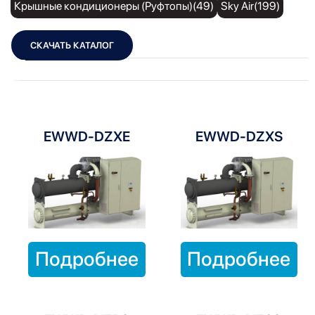
Крышные кондиционеры (Руфтопы)(49)
Sky Air(199)
СКАЧАТЬ КАТАЛОГ
Показать фильтры
Показать:
EWWD-DZXE
EWWD-DZXS
Подробнее
Подробнее