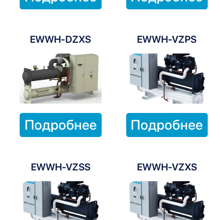
EWWH-DZXS
EWWH-VZPS
Подробнее
Подробнее
EWWH-VZSS
EWWH-VZXS