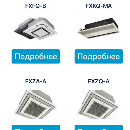
FXFQ-B
FXKQ-MA
Подробнее
Подробнее
FXZA-A
FXZQ-A