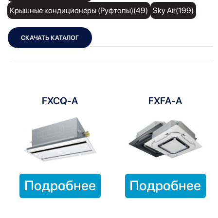
Крышные кондиционеры (Руфтопы)(49)
Sky Air(199)
СКАЧАТЬ КАТАЛОГ
Показать фильтры
Показать:
FXCQ-A
FXFA-A
Подробнее
Подробнее