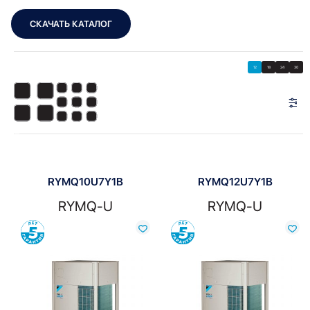
СКАЧАТЬ КАТАЛОГ
Showing all 7 results
Показать
Показать фильтры
12
18
24
30
Показать:
RYMQ10U7Y1B
RYMQ12U7Y1B
RYMQ-U
RYMQ-U
Сравнить
Сравнить