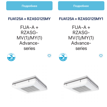
Подробнее
Подробнее
FUA125A + RZASG125MY
FUA125A + RZASG125MY1
FUA-A +
FUA-A +
RZASG-
RZASG-
MV(1)/MY(1)
MV(1)/MY(1)
Advance-
Advance-
series
series
Сравнить
Сравнить