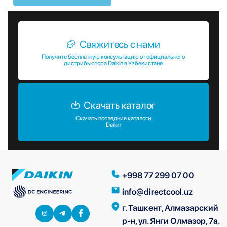
Свяжитесь с нами
Получите бесплатную консультацию от официального
дистрибьютора Daikin в Узбекистане
Скачать каталог
Скачать последние каталоги
Daikin
+998 77 299 07 00
info@directcool.uz
г. Ташкент, Алмазарский
р-н, ул. Янги Олмазор, 7а.