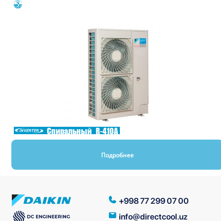
Спиральный
R-410A
Подробнее
+998 77 299 07 00
info@directcool.uz