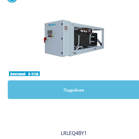
Винтовой
R-513A
Подробнее
Вы смотрели
LRLEQ4BY1
Сравнить