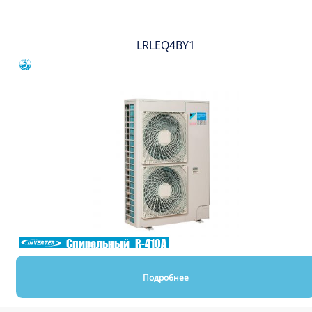
LRLEQ4BY1
Сравнить
Спиральный
R-410A
Подробнее