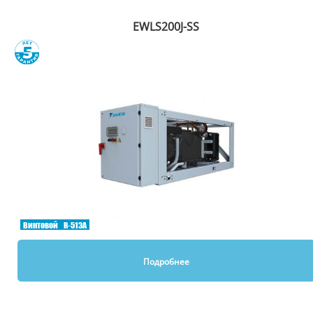
EWLS200J-SS
Сравнить
Винтовой
R-513A
Подробнее
Вы смотрели