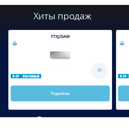
Хиты продаж
FTXJ20AW
Сравнить
R-32
Настенный
R-32
Подробнее
Рекомендуем