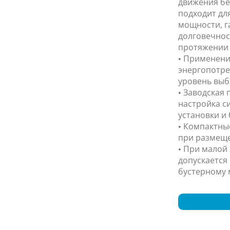
движения бе
подходит дл
мощности, г
долговечнос
протяжении 
• Применени
энергопотре
уровень выб
• Заводская
настройка с
установки и 
• Компактны
при размеще
• При малой
допускается
бустерному 