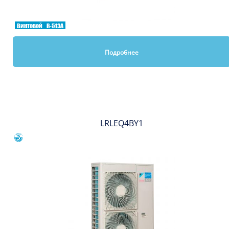
Винтовой
R-513A
Подробнее
Вы смотрели
LRLEQ4BY1
Сравнить