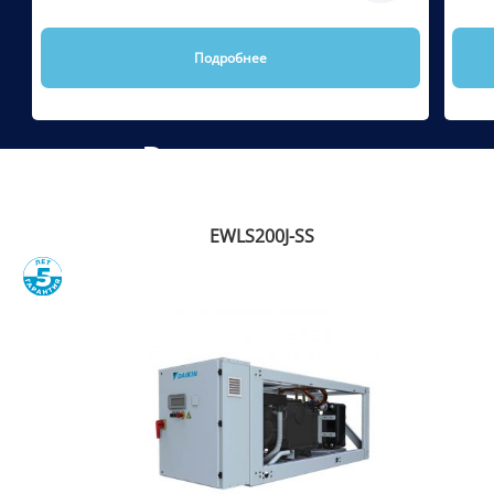
Подробнее
Рекомендуем
EWLS200J-SS
Сравнить