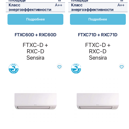
Класс
A++
Класс
A++
энергоэффективности
энергоэффективности
Подробнее
Подробнее
FTXC60D + RXC60D
FTXC71D + RXC71D
FTXC-D +
FTXC-D +
RXC-D
RXC-D
Sensira
Sensira
Сравнить
Сравнить