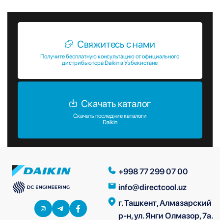
Свяжитесь с нами
Получите бесплатную консультацию от официального
дистрибьютора Daikin в Узбекистане
Скачать каталог
Скачать последние каталоги
Daikin
+998 77 299 07 00
info@directcool.uz
г. Ташкент, Алмазарский
р-н, ул. Янги Олмазор, 7а.