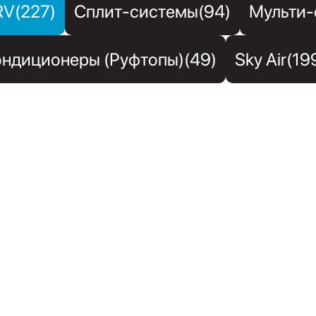
RV(227)
Сплит-системы(94)
Мульти-
ндиционеры (Руфтопы)(49)
Sky Air(19