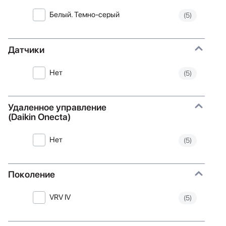
Белый. Темно-серый
(5)
Датчики
Нет
(5)
Удаленное управление
(Daikin Onecta)
Нет
(5)
Поколение
VRV IV
(5)