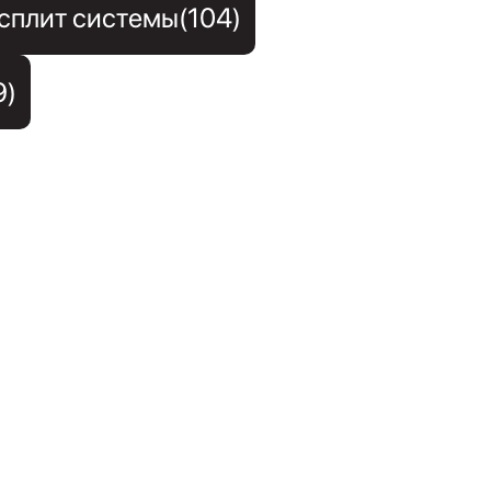
сплит системы(104)
9)