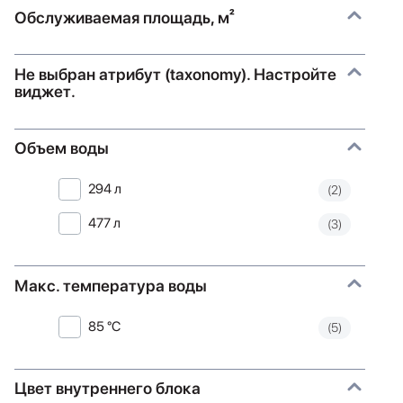
Обслуживаемая площадь, м²
Не выбран атрибут (taxonomy). Настройте
виджет.
Объем воды
294 л
(2)
477 л
(3)
Макс. температура воды
85 °C
(5)
Цвет внутреннего блока