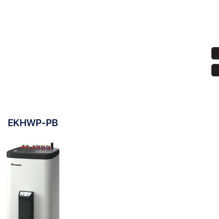
Показать:
EKHWP-PB