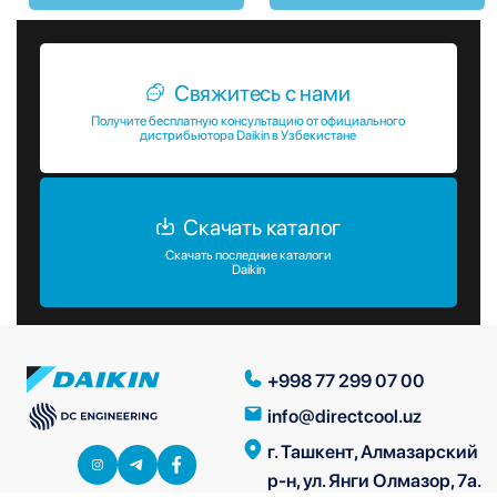
Свяжитесь с нами
Получите бесплатную консультацию от официального
дистрибьютора Daikin в Узбекистане
Скачать каталог
Скачать последние каталоги
Daikin
+998 77 299 07 00
info@directcool.uz
г. Ташкент, Алмазарский
р-н, ул. Янги Олмазор, 7а.