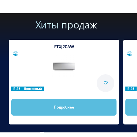
Хиты продаж
FTXJ20AW
Сравнить
R-32
Настенный
R-32
Подробнее
Рекомендуем