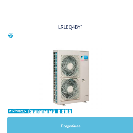
Вы смотрели
LRLEQ4BY1
Сравнить
Спиральный
R-410A
Подробнее