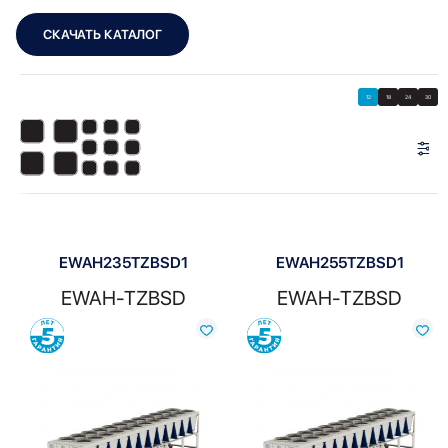
СКАЧАТЬ КАТАЛОГ
Showing 1–12 of 27 results
Показать
Показать фильтры
12
18
24
30
Показать:
EWAH235TZBSD1
EWAH255TZBSD1
EWAH-TZBSD
EWAH-TZBSD
Сравнить
Сравнить