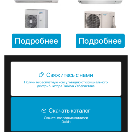
Advance-series
Подробнее
Подробнее
Свяжитесь с нами
Получите бесплатную консультацию от официального
дистрибьютора Daikin в Узбекистане
Скачать каталог
Скачать последние каталоги
Daikin