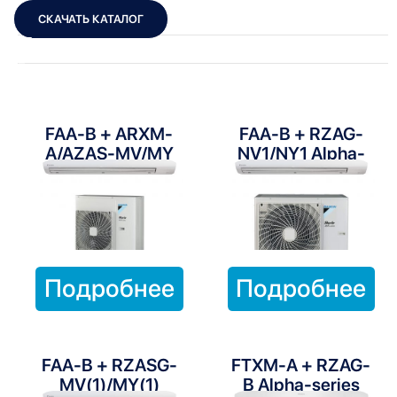
СКАЧАТЬ КАТАЛОГ
Показать фильтры
Показать:
FAA-B + ARXM-
FAA-B + RZAG-
A/AZAS-MV/MY
NV1/NY1 Alpha-
Active-series
series
Подробнее
Подробнее
FAA-B + RZASG-
FTXM-A + RZAG-
MV(1)/MY(1)
B Alpha-series