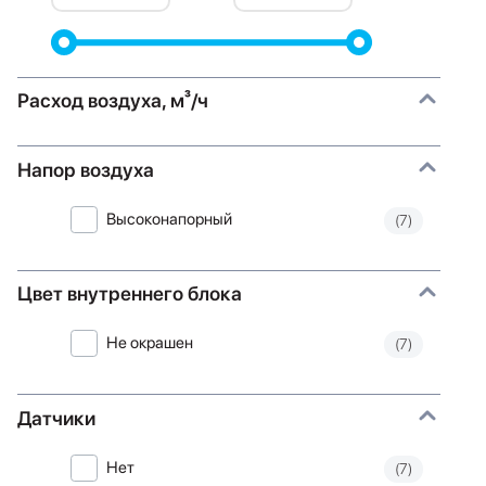
Расход воздуха, м³/ч
Напор воздуха
Высоконапорный
(7)
Цвет внутреннего блока
Не окрашен
(7)
Датчики
Нет
(7)