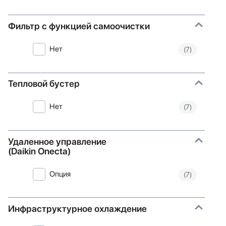
Фильтр с функцией самоочистки
Нет
(7)
Тепловой бустер
Нет
(7)
Удаленное управление
(Daikin Onecta)
Опция
(7)
Инфраструктурное охлаждение