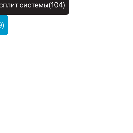
сплит системы(104)
9)