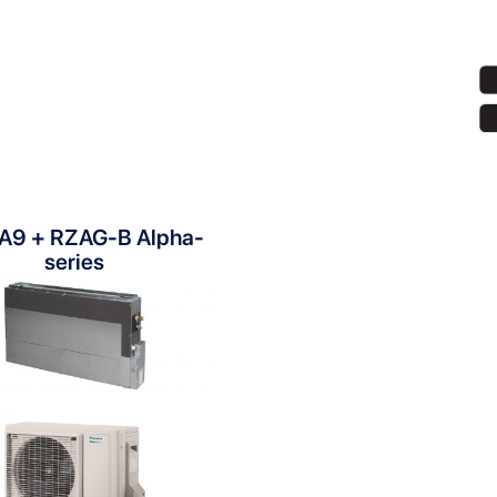
Показать:
A9 + RZAG-B Alpha-
series