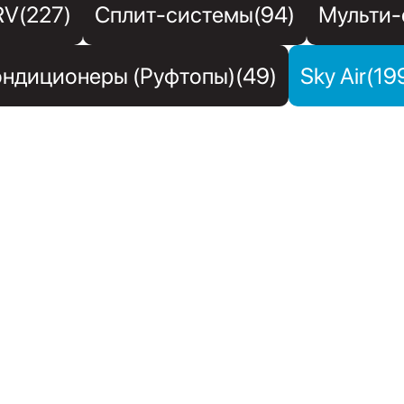
RV(227)
Сплит-системы(94)
Мульти-
ндиционеры (Руфтопы)(49)
Sky Air(19