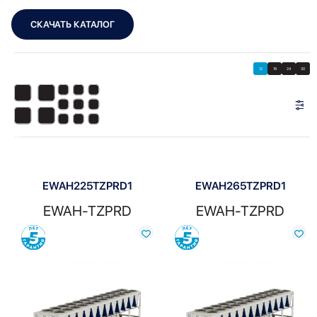
СКАЧАТЬ КАТАЛОГ
Showing 1–12 of 21 results
Показать
Показать фильтры
12
18
24
30
Показать:
EWAH225TZPRD1
EWAH265TZPRD1
EWAH-TZPRD
EWAH-TZPRD
Сравнить
Сравнить