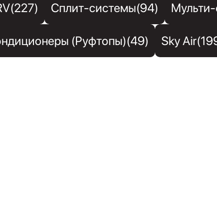
RV(227)
Сплит-системы(94)
Мульти-
ндиционеры (Руфтопы)(49)
Sky Air(19