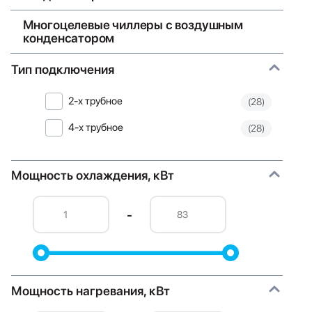
Многоцелевые чиллеры с воздушным
конденсатором
Тип подключения
2-х трубное
(28)
4-х трубное
(28)
Мощность охлаждения, кВт
-
Мощность нагревания, кВт