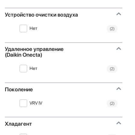
Устройство очистки воздуха
Нет
(2)
Удаленное управление
(Daikin Onecta)
Нет
(2)
Поколение
VRV IV
(2)
Хладагент