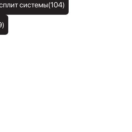
сплит системы(104)
9)