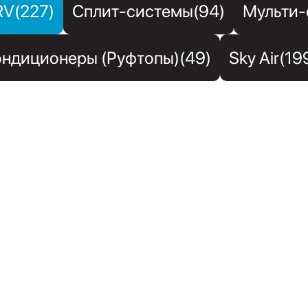
RV(227)
Сплит-системы(94)
Мульти-
ндиционеры (Руфтопы)(49)
Sky Air(19