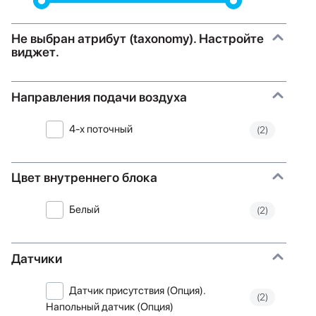
Не выбран атрибут (taxonomy). Настройте
виджет.
Направления подачи воздуха
4-х поточный
(2)
Цвет внутреннего блока
Белый
(2)
Датчики
Датчик присутствия (Опция).
(2)
Напольный датчик (Опция)