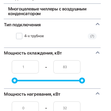
Многоцелевые чиллеры с воздушным
конденсатором
Тип подключения
4-х трубное
(7)
Мощность охлаждения, кВт
-
Мощность нагревания, кВт
-