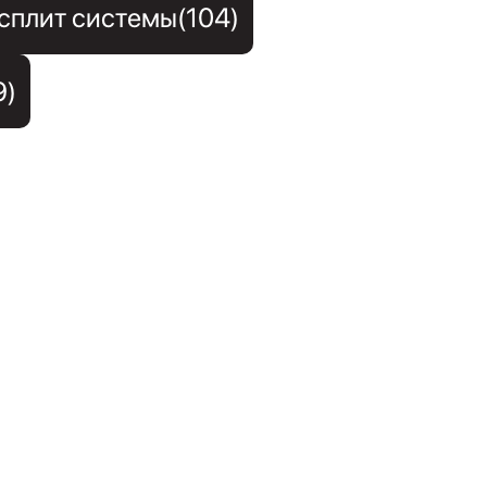
сплит системы(104)
9)