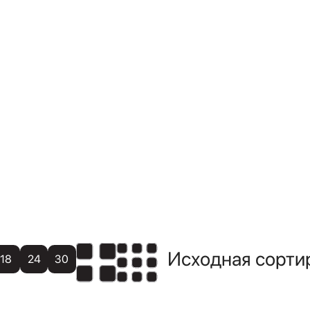
18
24
30