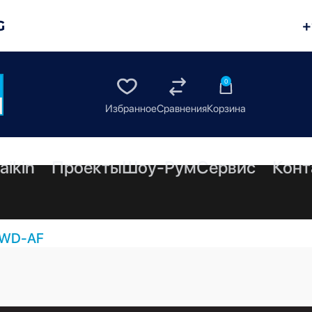
G
+
0
aikin
Проекты
Шоу-Рум
Сервис
Конт
WD-AF