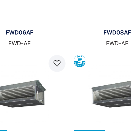
FWD06AF
FWD08AF
FWD-AF
FWD-AF
Сравнить
С