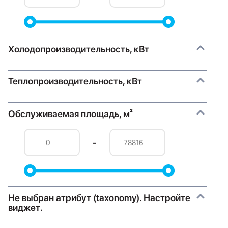
Холодопроизводительность, кВт
Теплопроизводительность, кВт
Обслуживаемая площадь, м²
-
Не выбран атрибут (taxonomy). Настройте
виджет.