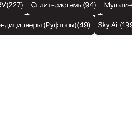
RV(227)
Сплит-системы(94)
Мульти-
ндиционеры (Руфтопы)(49)
Sky Air(19