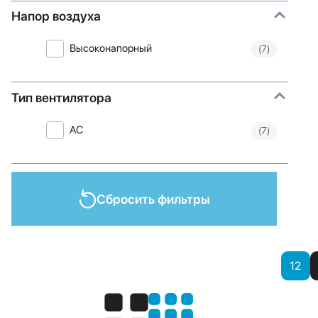
Напор воздуха
Высоконапорный
(7)
Тип вентилятора
AC
(7)
Сбросить фильтры
Показать
12
Показать: