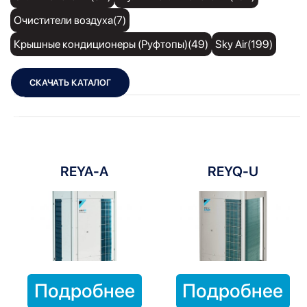
Очистители воздуха(7)
Крышные кондиционеры (Руфтопы)(49)
Sky Air(199)
СКАЧАТЬ КАТАЛОГ
Показать фильтры
Показать:
REYA-A
REYQ-U
Подробнее
Подробнее