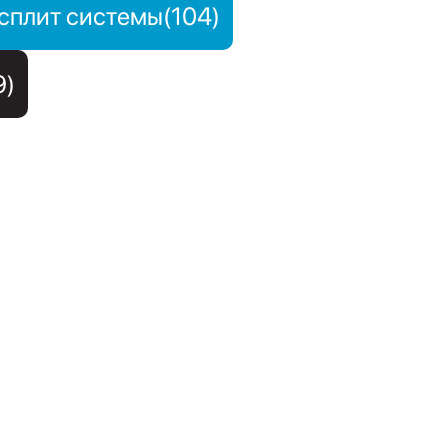
сплит системы(104)
9)