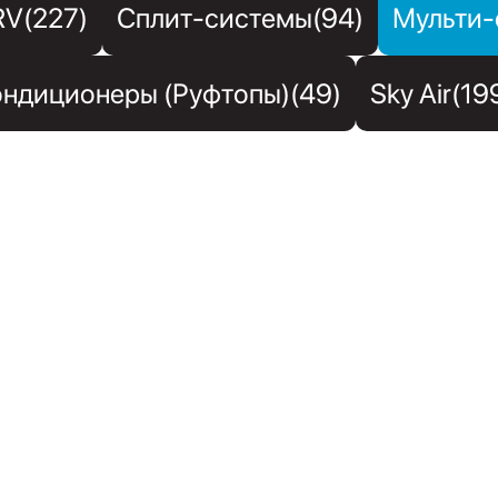
RV(227)
Сплит-системы(94)
Мульти-
ндиционеры (Руфтопы)(49)
Sky Air(19