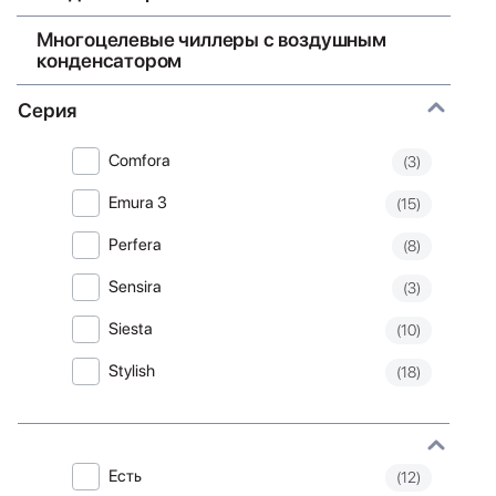
Многоцелевые чиллеры с воздушным
конденсатором
Серия
Comfora
(3)
Emura 3
(15)
Perfera
(8)
Sensira
(3)
Siesta
(10)
Stylish
(18)
Есть
(12)