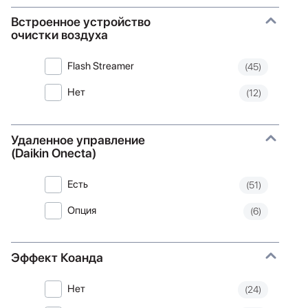
Встроенное устройство
очистки воздуха
Flash Streamer
(45)
Нет
(12)
Удаленное управление
(Daikin Onecta)
Есть
(51)
Опция
(6)
Эффект Коанда
Нет
(24)