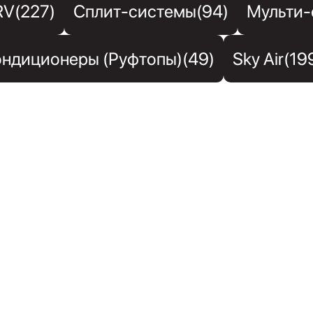
RV(227)
Сплит-системы(94)
Мульти-
ндиционеры (Руфтопы)(49)
Sky Air(19