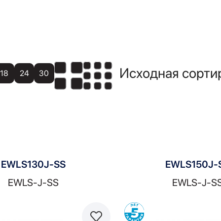
18
24
30
EWLS130J-SS
EWLS150J-
EWLS-J-SS
EWLS-J-S