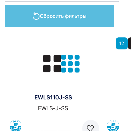
Сбросить фильтры
Показать
12
Показать:
EWLS110J-SS
EWLS-J-SS