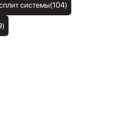
сплит системы(104)
9)