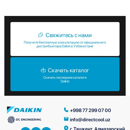
коммерческих и промышленных объектов.
Свяжитесь с нами
Получите бесплатную консультацию от официального
дистрибьютора Daikin в Узбекистане
Скачать каталог
Скачать последние каталоги
Daikin
+998 77 299 07 00
info@directcool.uz
г. Ташкент, Алмазарский