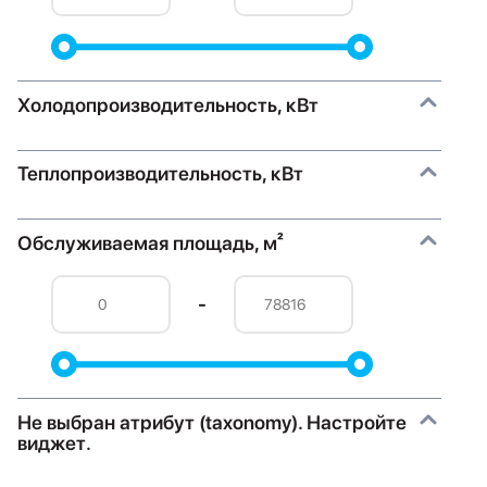
Холодопроизводительность, кВт
Теплопроизводительность, кВт
Обслуживаемая площадь, м²
-
Не выбран атрибут (taxonomy). Настройте
виджет.