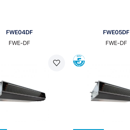
FWE04DF
FWE05DF
FWE-DF
FWE-DF
Сравнить
С