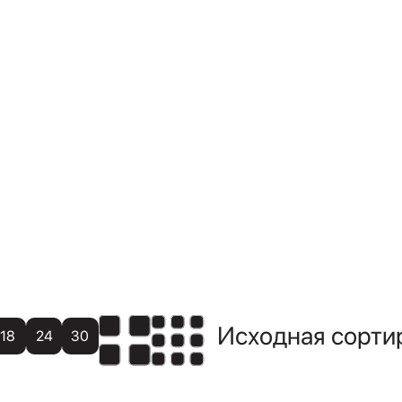
18
24
30