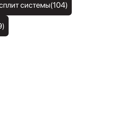
сплит системы(104)
9)