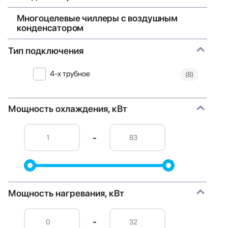
Многоцелевые чиллеры с воздушным
конденсатором
Тип подключения
4-х трубное
(8)
Мощность охлаждения, кВт
-
Мощность нагревания, кВт
-