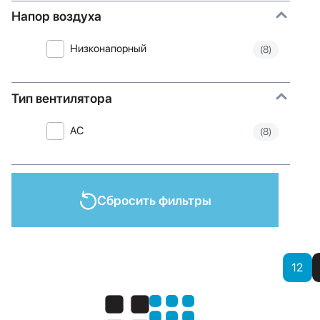
Напор воздуха
Низконапорный
(8)
Тип вентилятора
AC
(8)
Сбросить фильтры
Показать
12
Показать: