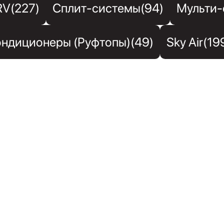
RV(227)
Сплит-системы(94)
Мульти-
ндиционеры (Руфтопы)(49)
Sky Air(19