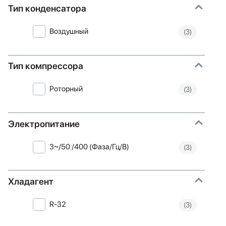
Тип конденсатора
Воздушный
(3)
Тип компрессора
Роторный
(3)
Электропитание
3~/50 /400 (Фаза/Гц/В)
(3)
Хладагент
R-32
(3)