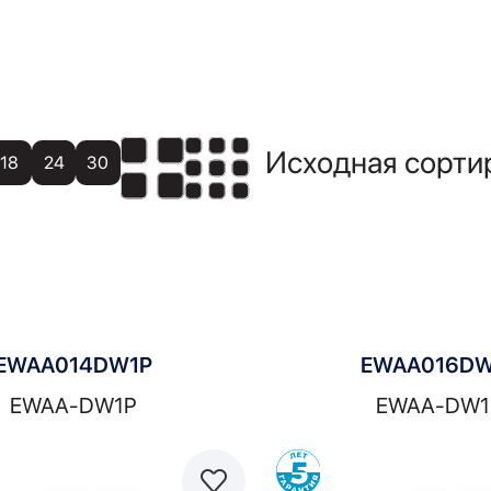
18
24
30
EWAA014DW1P
EWAA016DW
EWAA-DW1P
EWAA-DW1