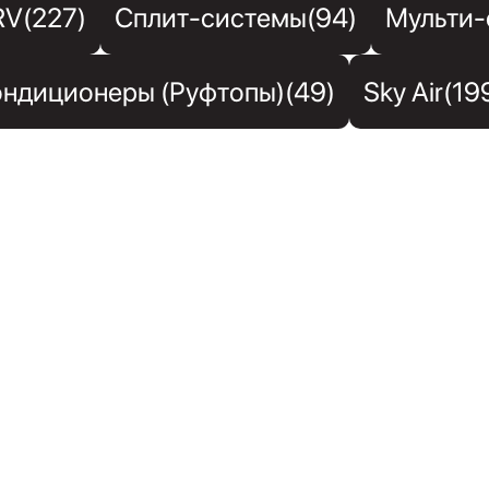
RV(227)
Сплит-системы(94)
Мульти-
ндиционеры (Руфтопы)(49)
Sky Air(19