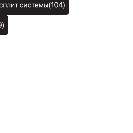
сплит системы(104)
9)