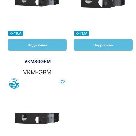
R-410A
R-410A
Подробнее
Подробнее
VKM80GBM
VKM-GBM
Сравнить