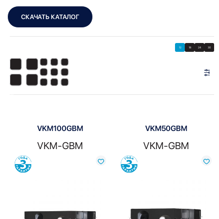
СКАЧАТЬ КАТАЛОГ
Showing all 3 results
Показать
Показать фильтры
12
18
24
30
Показать:
VKM100GBM
VKM50GBM
VKM-GBM
VKM-GBM
Сравнить
Сравнить