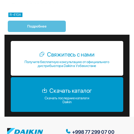
R-410A
Подробнее
Свяжитесь с нами
Получите бесплатную консультацию от официального
дистрибьютора Daikin в Узбекистане
Скачать каталог
Скачать последние каталоги
Daikin
+998 77 299 07 00