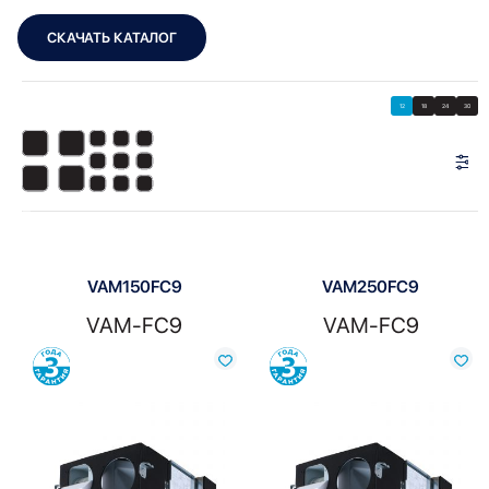
СКАЧАТЬ КАТАЛОГ
Showing all 2 results
Показать
Показать фильтры
12
18
24
30
Показать:
VAM150FC9
VAM250FC9
VAM-FC9
VAM-FC9
Сравнить
Сравнить