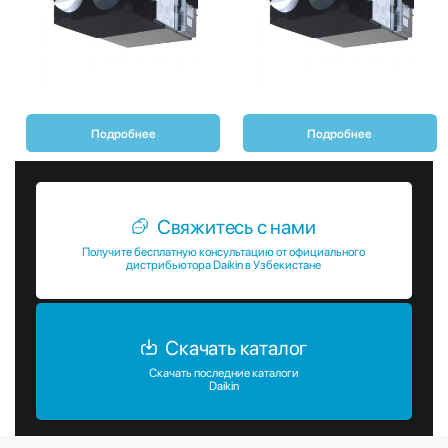
Подробнее
Подробнее
Свяжитесь с нами
Получите бесплатную консультацию от официального
дистрибьютора Daikin в Узбекистане
Скачать каталог
Скачать последние каталоги
Daikin