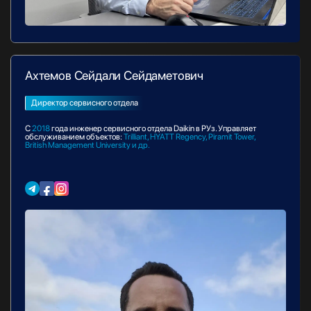
Ахтемов Сейдали Сейдаметович
Директор сервисного отдела
С
2018
года инженер сервисного отдела Daikin в РУз. Управляет
обслуживанием объектов:
Trilliant, HYATT Regency, Piramit Tower,
British Management University и др.