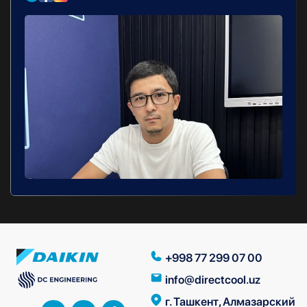
+998 77 299 07 00
info@directcool.uz
г. Ташкент, Алмазарский