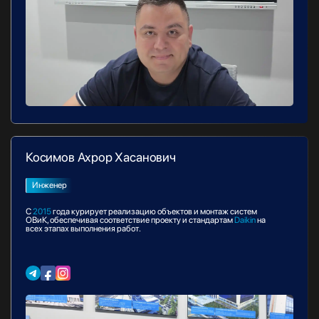
Косимов Ахрор Хасанович
Инженер
С
2015
года курирует реализацию объектов и монтаж систем
ОВиК, обеспечивая соответствие проекту и стандартам
Daikin
на
всех этапах выполнения работ.