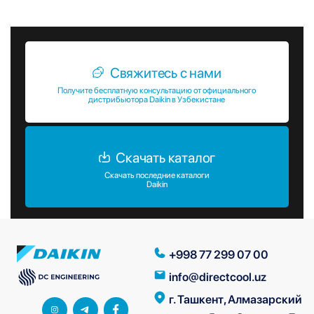
различных коммерческих и промышленных объектах.
Свяжитесь с нами
Получите бесплатную консультацию от официального
дистрибьютора Daikin в Узбекистане
Скачать каталог
Скачать последние каталоги
Daikin
+998 77 299 07 00
info@directcool.uz
г. Ташкент, Алмазарский