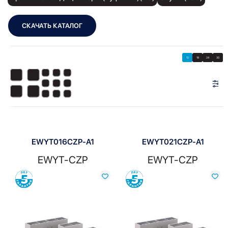
СКАЧАТЬ КАТАЛОГ
Showing all 9 results
Показать
Показать фильтры
12
18
24
30
Показать:
EWYT016CZP-A1
EWYT021CZP-A1
EWYT-CZP
EWYT-CZP
Сравнить
Сравнить