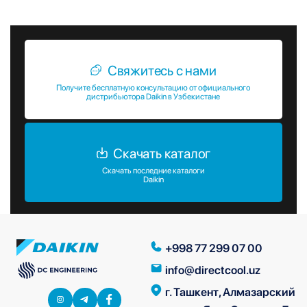
промышленных объектов.
Свяжитесь с нами
Получите бесплатную консультацию от официального
дистрибьютора Daikin в Узбекистане
Скачать каталог
Скачать последние каталоги
Daikin
+998 77 299 07 00
info@directcool.uz
г. Ташкент, Алмазарский