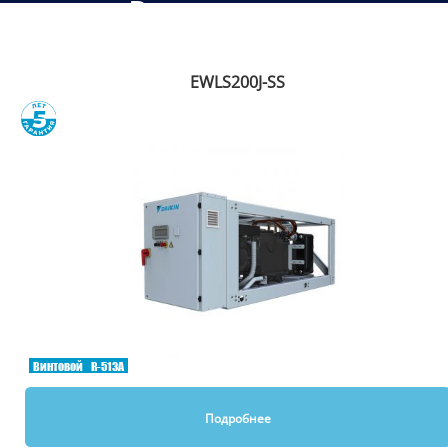
Рекомендуем
EWLS200J-SS
Сравнить
Винтовой
R-513A
Подробнее