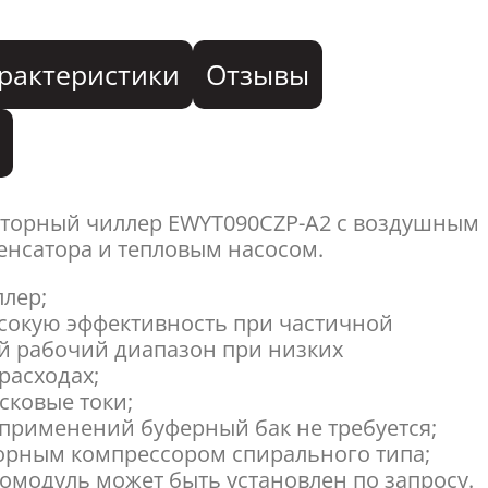
рактеристики
Отзывы
я
торный чиллер EWYT090CZP-A2 с воздушным
нсатора и тепловым насосом.
лер;
сокую эффективность при частичной
й рабочий диапазон при низких
расходах;
ковые токи;
 применений буферный бак не требуется;
орным компрессором спирального типа;
омодуль может быть установлен по запросу.