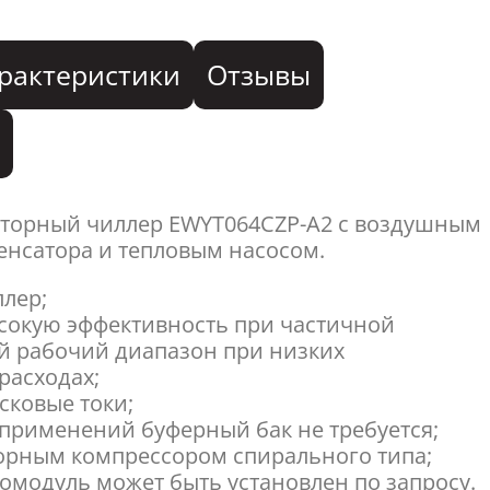
рактеристики
Отзывы
я
торный чиллер EWYT064CZP-A2 с воздушным
нсатора и тепловым насосом.
лер;
сокую эффективность при частичной
й рабочий диапазон при низких
расходах;
ковые токи;
 применений буферный бак не требуется;
орным компрессором спирального типа;
омодуль может быть установлен по запросу.