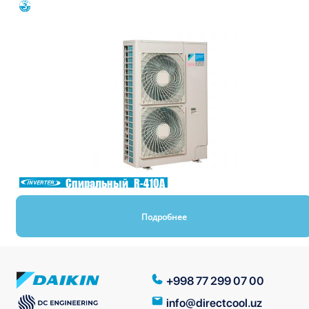
Спиральный
R-410A
Подробнее
+998 77 299 07 00
info@directcool.uz