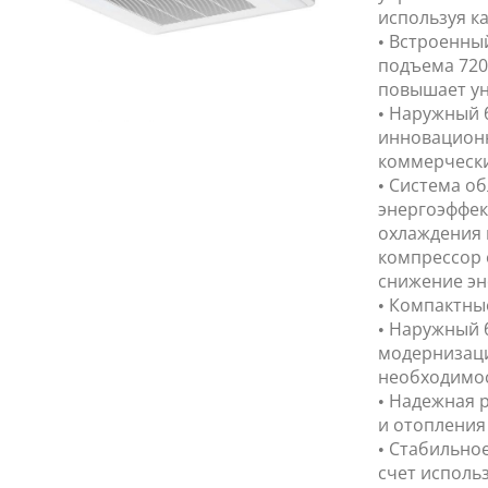
используя ка
• Встроенны
подъема 720
повышает ун
• Наружный 
инновационн
коммерчески
• Система о
энергоэффек
охлаждения 
компрессор 
снижение эн
• Компактны
• Наружный 
модернизаци
необходимос
• Надежная р
и отопления 
• Стабильно
счет исполь