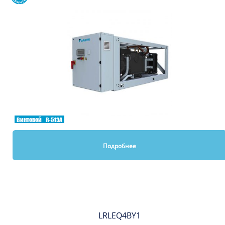
Винтовой
R-513A
Подробнее
Вы смотрели
LRLEQ4BY1
Сравнить