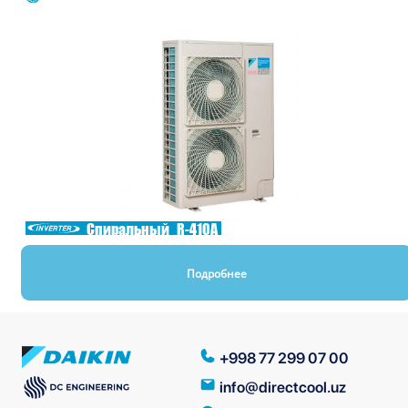
Спиральный
R-410A
Подробнее
+998 77 299 07 00
info@directcool.uz