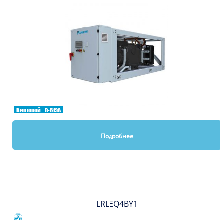
Винтовой
R-513A
Подробнее
Вы смотрели
LRLEQ4BY1
Сравнить