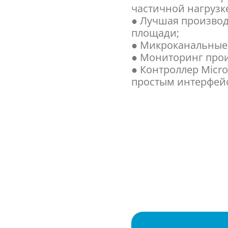
частичной нагрузк
● Лучшая произво
площади;
● Микроканальные
● Мониторинг про
● Контроллер Micr
простым интерфей