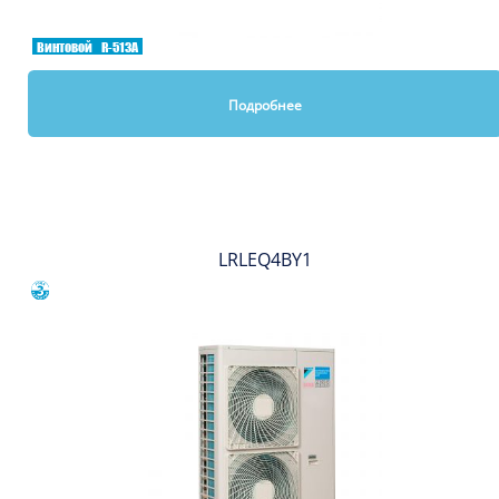
Винтовой
R-513A
Подробнее
Вы смотрели
LRLEQ4BY1
Сравнить