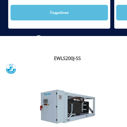
Подробнее
Рекомендуем
EWLS200J-SS
Сравнить