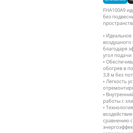
FHA100A9 ид
без подвесн
пространств
• Идеальное
воздушного 
благодаря э
угол подачи 
• Обеспечив
обогрев в п
3,8 м без п
• Легкость ус
отремонтир
• Внутренни
работы с хла
• Технология
воздействие
сравнению с
энергоэффек