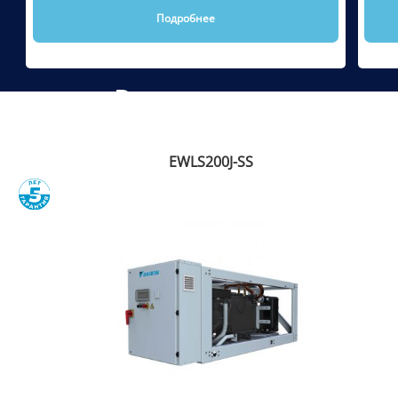
Подробнее
Рекомендуем
EWLS200J-SS
Сравнить