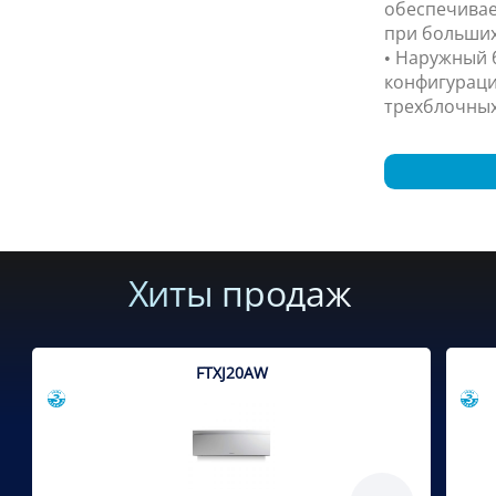
обеспечивае
при больших
• Наружный 
конфигураци
трехблочных
Хиты продаж
FTXJ20AW
Сравнить