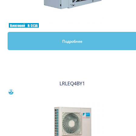
Винтовой
R-513A
Подробнее
Вы смотрели
LRLEQ4BY1
Сравнить