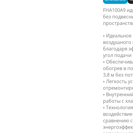
FHA100A9 ид
без подвесн
пространств
• Идеальное
воздушного 
благодаря э
угол подачи 
• Обеспечив
обогрев в п
3,8 м без п
• Легкость ус
отремонтир
• Внутренни
работы с хла
• Технология
воздействие
сравнению с
энергоэффек