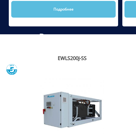
Подробнее
Рекомендуем
EWLS200J-SS
Сравнить