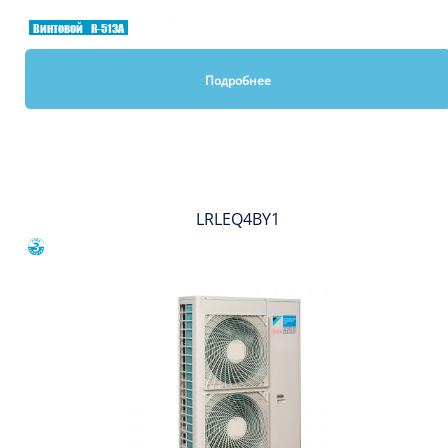
Винтовой
R-513A
Подробнее
Вы смотрели
LRLEQ4BY1
Сравнить