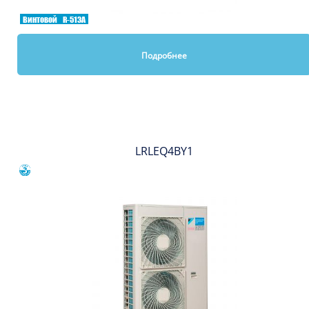
Винтовой
R-513A
Подробнее
Вы смотрели
LRLEQ4BY1
Сравнить