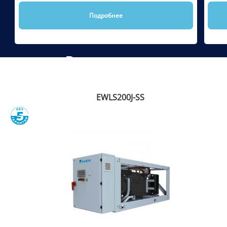
Подробнее
Рекомендуем
EWLS200J-SS
Сравнить