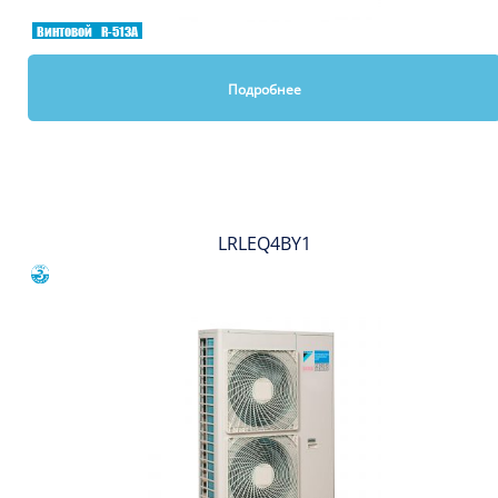
Винтовой
R-513A
Подробнее
Вы смотрели
LRLEQ4BY1
Сравнить