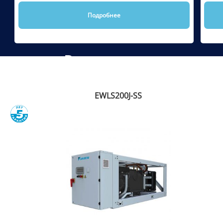
Подробнее
Рекомендуем
EWLS200J-SS
Сравнить