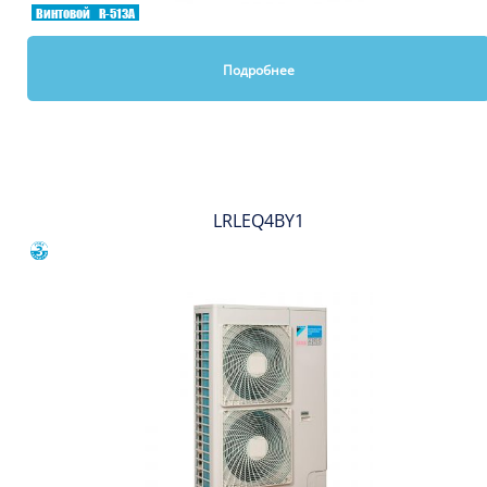
Винтовой
R-513A
Подробнее
Вы смотрели
LRLEQ4BY1
Сравнить