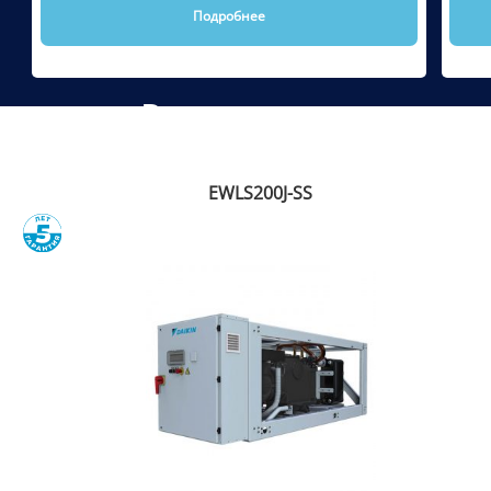
Подробнее
Рекомендуем
EWLS200J-SS
Сравнить