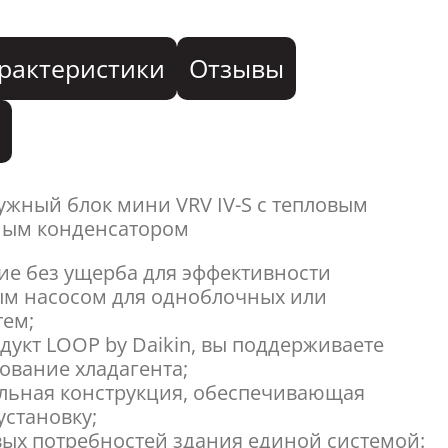
рактеристики
Отзывы
я
ужный блок мини VRV IV-S с тепловым
ным конденсатором
е без ущерба для эффективности
ым насосом для одноблочных или
тем;
дукт LOOP by Daikin, вы поддерживаете
ование хладагента;
льная конструкция, обеспечивающая
становку;
овых потребностей здания единой системой: