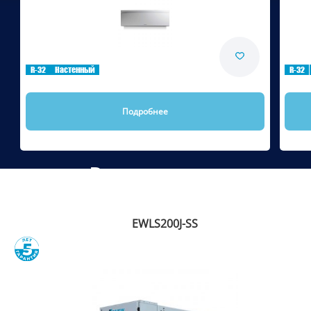
Сравнить
R-32
Настенный
R-32
Подробнее
Рекомендуем
EWLS200J-SS
Сравнить