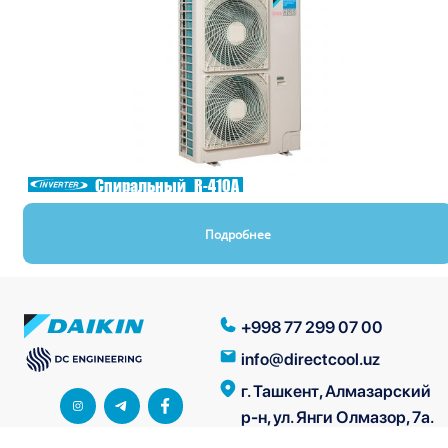
Спиральный
R-410A
Подробнее
+998 77 299 07 00
info@directcool.uz
г. Ташкент, Алмазарский
р-н, ул. Янги Олмазор, 7а.