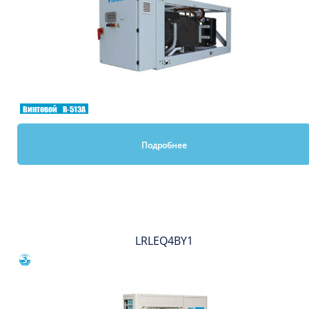
Винтовой
R-513A
Подробнее
Вы смотрели
LRLEQ4BY1
Сравнить