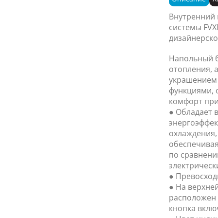
Внутренний 
системы FVX
дизайнерск
Напольный б
отопления, а
украшением 
функциями,
комфорт при
● Обладает 
энергоэффек
охлаждения,
обеспечивая
по сравнени
электрическ
● Превосход
● На верхне
расположен 
кнопка вклю