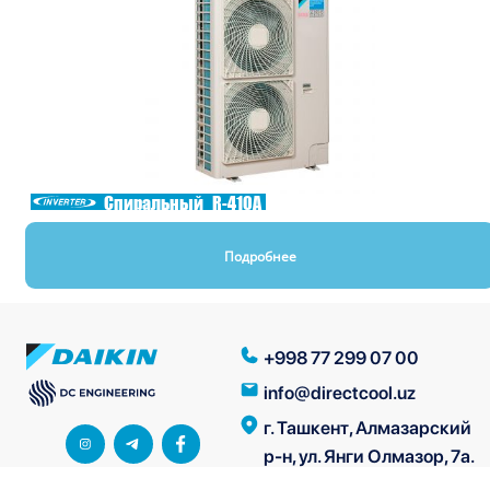
Спиральный
R-410A
Подробнее
+998 77 299 07 00
info@directcool.uz
г. Ташкент, Алмазарский
р-н, ул. Янги Олмазор, 7а.