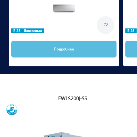
Сравнить
R-32
Настенный
R-32
Подробнее
Рекомендуем
EWLS200J-SS
Сравнить