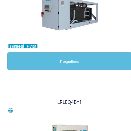
Винтовой
R-513A
Подробнее
Вы смотрели
LRLEQ4BY1
Сравнить