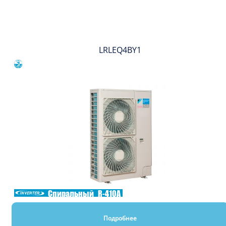
Вы смотрели
LRLEQ4BY1
Сравнить
Спиральный
R-410A
Подробнее