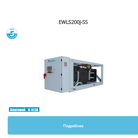
Рекомендуем
EWLS200J-SS
Сравнить
Винтовой
R-513A
Подробнее