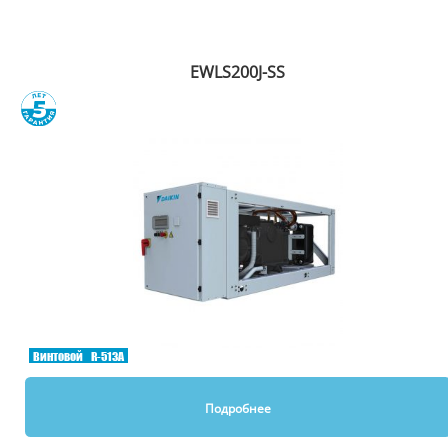
Рекомендуем
EWLS200J-SS
Сравнить
Винтовой
R-513A
Подробнее