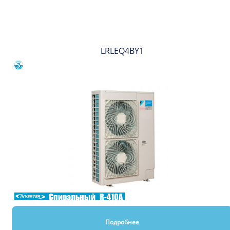
Вы смотрели
LRLEQ4BY1
Сравнить
Спиральный
R-410A
Подробнее