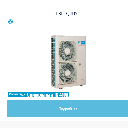
LRLEQ4BY1
Сравнить
Спиральный
R-410A
Подробнее