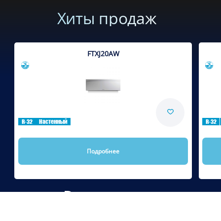
Хиты продаж
FTXJ20AW
Сравнить
R-32
Настенный
R-32
Подробнее
Рекомендуем