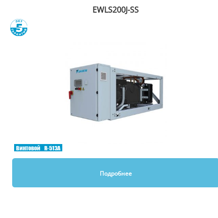
EWLS200J-SS
Сравнить
Винтовой
R-513A
Подробнее
Вы смотрели