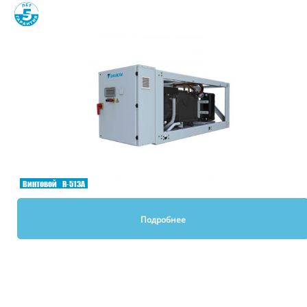
Винтовой
R-513A
Подробнее
Вы смотрели