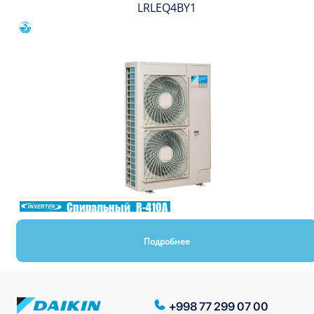
LRLEQ4BY1
Сравнить
Спиральный
R-410A
Подробнее
+998 77 299 07 00