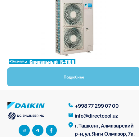
Спиральный
R-410A
Подробнее
+998 77 299 07 00
info@directcool.uz
г. Ташкент, Алмазарский
р-н, ул. Янги Олмазор, 7а.