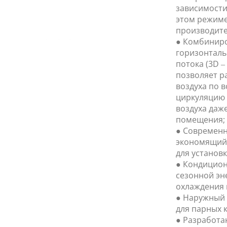
зависимости
этом режиме
производите
● Комбиниро
горизонталь
потока (3D 
позволяет р
воздуха по 
циркуляцию 
воздуха даж
помещения;
● Современн
экономящий 
для установк
● Кондицион
сезонной эн
охлаждения 
● Наружный 
для парных 
● Разработа