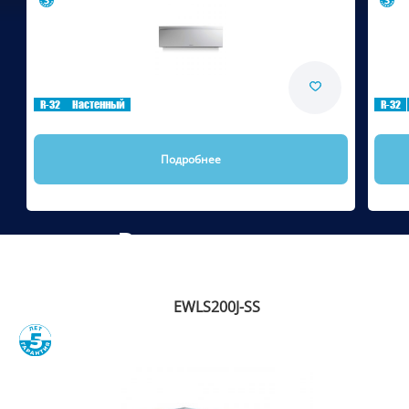
Сравнить
R-32
Настенный
R-32
Подробнее
Рекомендуем
EWLS200J-SS
Сравнить