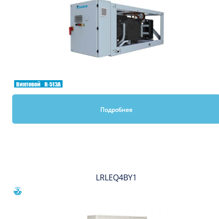
Винтовой
R-513A
Подробнее
Вы смотрели
LRLEQ4BY1
Сравнить